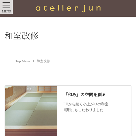
MENU
和室改修
Top Menu
和室改修
「和み」の空間を創る
LDから続く小上がりの和室
照明にもこだわりました