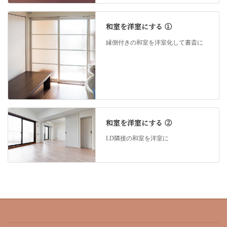
和室を洋室にする ①
縁側付きの和室を洋室化して書斎に
和室を洋室にする ②
LD隣接の和室を洋室に