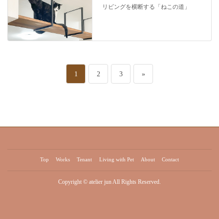
リビングを横断する「ねこの道」
投
ペ
ペ
ペ
1
2
3
»
稿
ー
ー
ー
の
ジ
ジ
ジ
ペ
ー
Top
Works
Tenant
Living with Pet
About
Contact
ジ
Copyright © atelier jun All Rights Reserved.
送
り