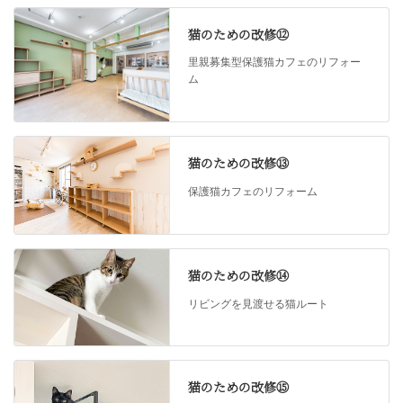
猫のための改修⑫
里親募集型保護猫カフェのリフォー
ム
猫のための改修⑬
保護猫カフェのリフォーム
猫のための改修⑭
リビングを見渡せる猫ルート
猫のための改修⑮