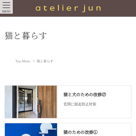
MENU
猫と暮らす
Top Menu
猫と暮らす
猫と犬のための改修⑰
玄関に脱走防止対策
猫のための改修①