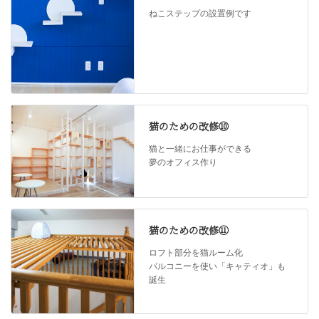
ねこステップの設置例です
猫のための改修⑩
猫と一緒にお仕事ができる
夢のオフィス作り
猫のための改修⑪
ロフト部分を猫ルーム化
バルコニーを使い「キャティオ」も
誕生