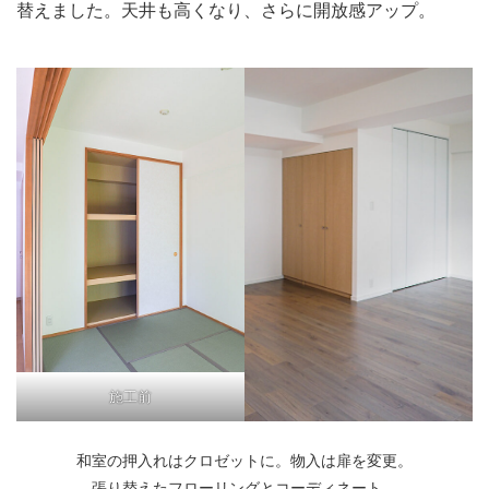
替えました。天井も高くなり、さらに開放感アップ。
施工前
和室の押入れはクロゼットに。物入は扉を変更。
張り替えたフローリングとコーディネート。