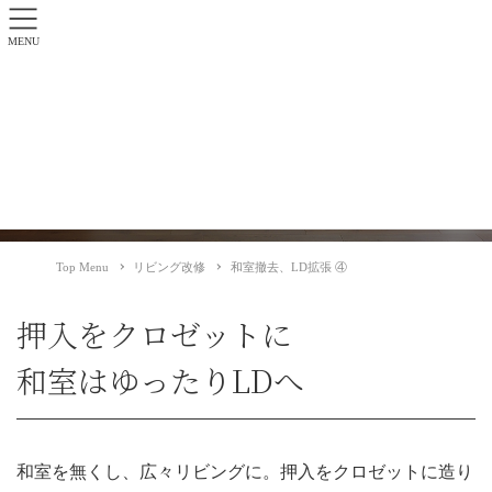
MENU
和室撤去、LD拡張 ④
リビング改修
Top Menu
リビング改修
和室撤去、LD拡張 ④
押入をクロゼットに
和室はゆったりLDへ
和室を無くし、広々リビングに。押入をクロゼットに造り