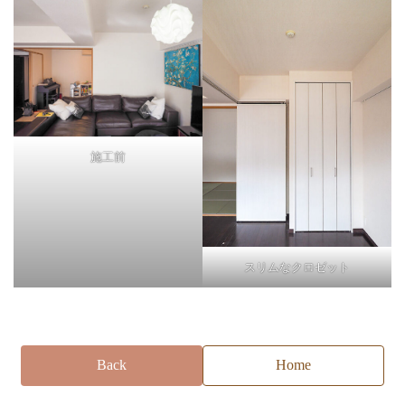
施工前
スリムなクロゼット
Back
Home