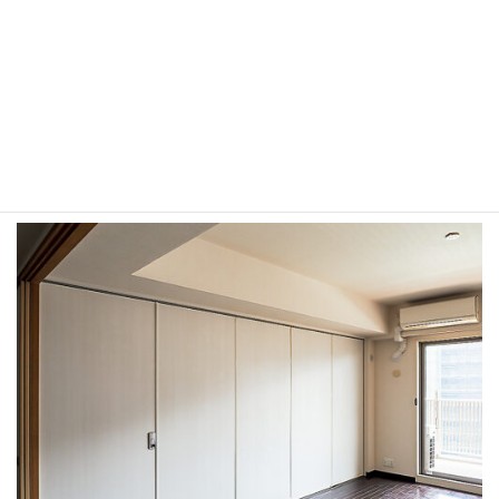
梁下に「可動パーテーション」を設置しました。普段は広めのリ
ビングとして使いますが、書斎として使う時にはサッと閉じて目
隠し可能に。使っていない時には一か所にスッキリまとめておき
ます。