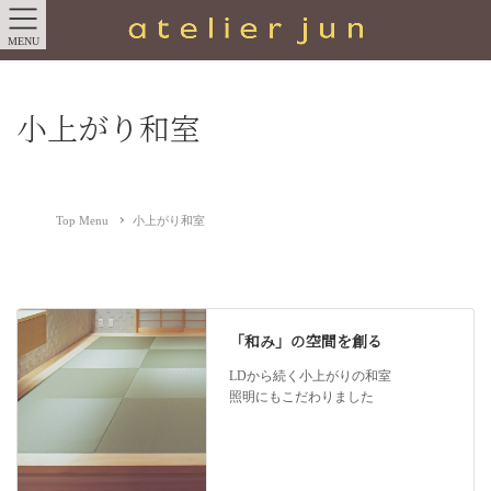
MENU
小上がり和室
Top Menu
小上がり和室
「和み」の空間を創る
LDから続く小上がりの和室
照明にもこだわりました