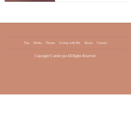
Top
Works
Tenant
Living with Pet
About
Contact
Copyright © atelier jun All Rights Reserved.