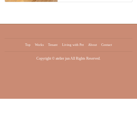
Top
Works
Tenant
Living with Pet
About
Contact
Copyright © atelier jun All Rights Reserved.