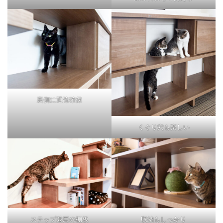
裏側に通路確保
くぐり穴も楽しい
ステップ兼用の棚板
収納もしっかり