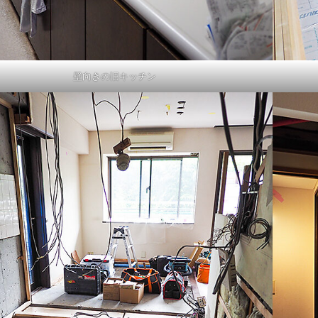
壁向きの旧キッチン