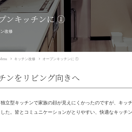
プンキッチンに ①
チン改修
Menu
キッチン改修
オープンキッチンに ①
チンをリビング向きへ
と独立型キッチンで家族の顔が見えにくかったのですが、キッ
ました。皆とコミュニケーションがとりやすい、快適なキッチ