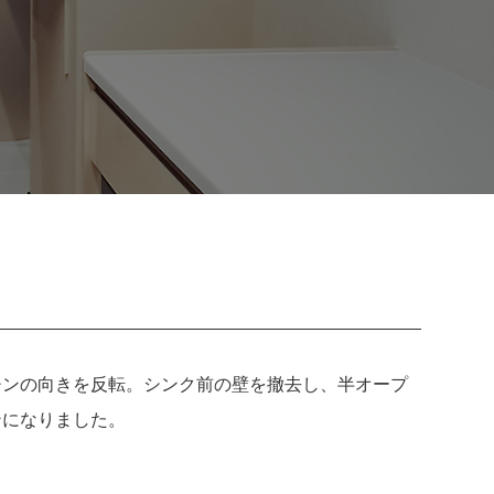
チンの向きを反転。シンク前の壁を撤去し、半オープ
ンになりました。