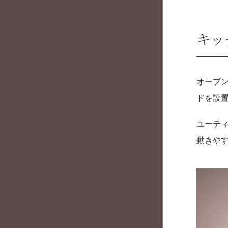
キッ
オープ
ドを設
ユーテ
動きや