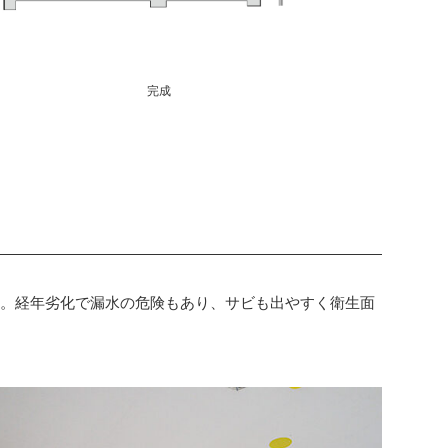
完成
す。経年劣化で漏水の危険もあり、サビも出やすく衛生面