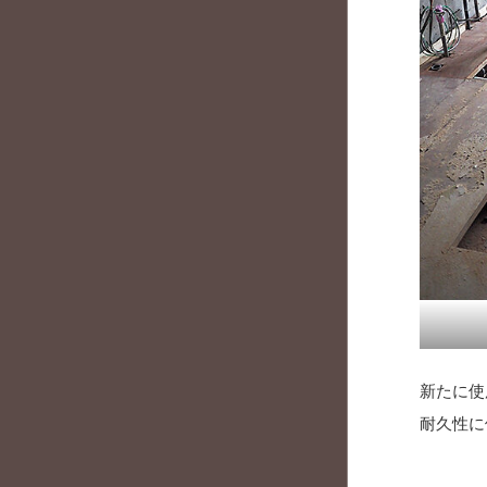
新たに使
耐久性に