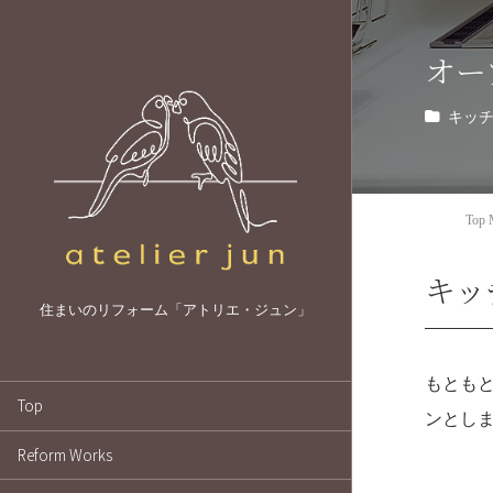
オー
キッ
Top 
キッ
住まいのリフォーム「アトリエ・ジュン」
もとも
Top
ンとし
Reform Works