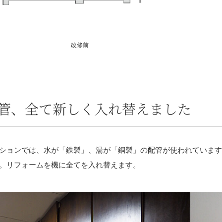
改修前
管、
全て新しく入れ替えました
ションでは、水が「鉄製」、湯が「銅製」の配管が使われていま
。リフォームを機に全てを入れ替えます。