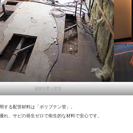
配管位置も変更
用する配管材料は「ポリブテン管」。
優れ、サビの発生ゼロで衛生的な材料で安心です。