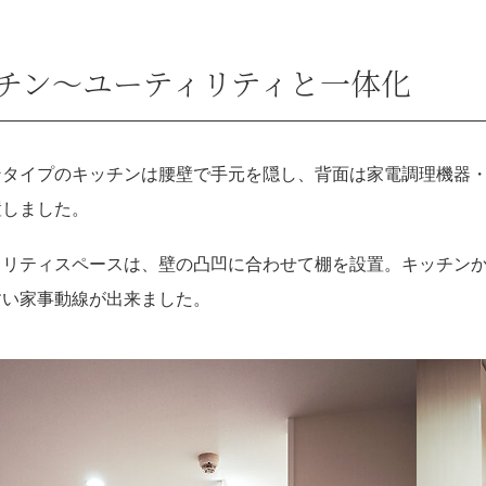
チン～
ユーティリティと一体化
ンタイプのキッチンは腰壁で手元を隠し、背面は家電調理機器
置しました。
ィリティスペースは、壁の凸凹に合わせて棚を設置。キッチン
すい家事動線が出来ました。