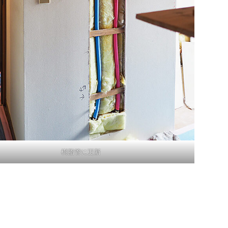
樹脂管に更新